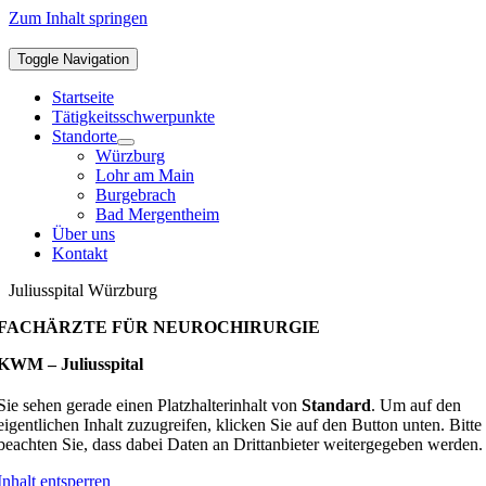
Zum Inhalt springen
Toggle Navigation
Startseite
Tätigkeitsschwerpunkte
Standorte
Würzburg
Lohr am Main
Burgebrach
Bad Mergentheim
Über uns
Kontakt
Juliusspital Würzburg
FACHÄRZTE FÜR NEUROCHIRURGIE
KWM – Juliusspital
Sie sehen gerade einen Platzhalterinhalt von
Standard
. Um auf den
eigentlichen Inhalt zuzugreifen, klicken Sie auf den Button unten. Bitte
beachten Sie, dass dabei Daten an Drittanbieter weitergegeben werden.
Inhalt entsperren