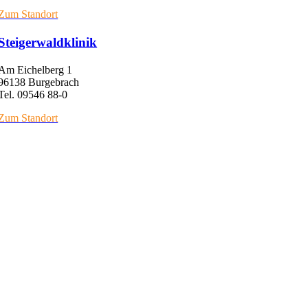
Zum Standort
Steigerwaldklinik
Am Eichelberg 1
96138 Burgebrach
Tel. 09546 88-0
Zum Standort