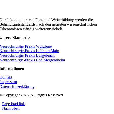
Durch kontinuierliche Fort- und Weiterbildung werden die
Behandlungsstandards nach den neuesten wissenschaftlichen
Erkenntnissen ständig weiterentwickelt.
Unsere Standorte
Neurochirurgie-Praxis Würzburg
Neurochirurgie-Praxis Lohr am Main
Neurochirurgie-Praxis Burgebrach
Neurochirurgie-Praxis Bad Mergentheim
Informationen
Kontakt
Impressum
Datenschutzerklärung
© Copyright 2026| All Rights Reserved
Page load link
Nach oben